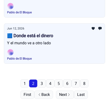
Pablo de El Bloque
Jun 12, 2026
🟦 Donde está el dinero
Y el mundo ve a otro lado
Pablo de El Bloque
1
2
3
4
5
6
7
8
First
Back
Next
Last