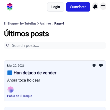
Login
Suscríbete
El Bloque - by Tutellus
Archive
Page 6
Últimos posts
Mar 20, 2026
🟦 Han dejado de vender
Ahora toca holdear
Pablo de El Bloque